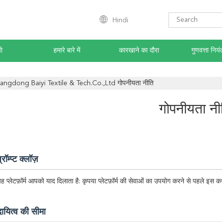
Hindi
ो
हमारे बारे में
कारखाने का दौरा
गुणवत्ता नियं
angdong Baiyi Textile & Tech.Co.,Ltd गोपनीयता नीति
गोपनीयता नी
्रॉम्प्ट क्लॉज़
ह प्लेटफ़ॉर्म आपको याद दिलाता है: कृपया प्लेटफ़ॉर्म की सेवाओं का उपयोग करने से पहले इस क
दायित्व की सीमा