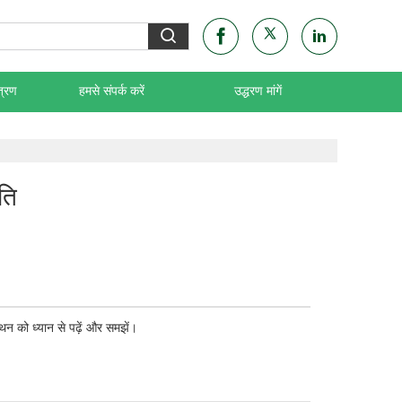
त्रण
हमसे संपर्क करें
उद्धरण मांगें
ति
थन को ध्यान से पढ़ें और समझें।