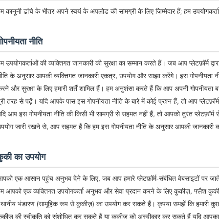
म कानूनी ढांचे के भीतर अपने स्वयं के अपलोड की सामग्री के लिए ज़िम्मेदार हैं; हम उपयोगकर्ताओं
गोपनीयता नीति
म उपयोगकर्ताओं की व्यक्तिगत जानकारी की सुरक्षा का सम्मान करते हैं। जब आप प्लेटफ़ॉर्म द्व
ीति के अनुसार आपकी व्यक्तिगत जानकारी एकत्र, उपयोग और साझा करेंगे। इस गोपनीयता नीत
रने और सुरक्षा के लिए हमारी शर्तें शामिल हैं। हम अनुशंसा करते हैं कि आप अपनी गोपनीयत
ूरी तरह से पढ़ें। यदि आपके पास इस गोपनीयता नीति के बारे में कोई प्रश्न हैं, तो आप प्लेटफ़ॉ
दि आप इस गोपनीयता नीति की किसी भी सामग्री से सहमत नहीं हैं, तो आपको तुरंत प्लेटफ़ॉर्म स
पयोग जारी रखने से, आप सहमत हैं कि हम इस गोपनीयता नीति के अनुसार आपकी जानकारी को 
कुकी का उपयोग
पको एक आसान पहुंच अनुभव देने के लिए, जब आप हमारे प्लेटफ़ॉर्म-संबंधित वेबसाइटों पर जाते हैं 
म आपको एक व्यक्तिगत उपयोगकर्ता अनुभव और सेवा प्रदान करने के लिए कुकीज़, फ्लैश कुकीज़, 
्थानीय भंडारण (सामूहिक रूप से कुकीज़) का उपयोग कर सकते हैं। कृपया समझें कि हमारी क
ुकीज़ की स्वीकृति को संशोधित कर सकते हैं या कुकीज़ को अस्वीकार कर सकते हैं यदि आपका ब