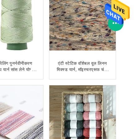
पिलिंग पुनर्नवीनीकरण
एंटी स्टेटिक वॉशेबल वूल लिनन
 यार्न सांस लेने योग्य
मिक्स्ड यार्न, मॉइस्चरप्रूफ चंकी
थ बुनाई के लिए
कॉटन यार्न
अब से संपर्क करें
अब से संपर्क करें