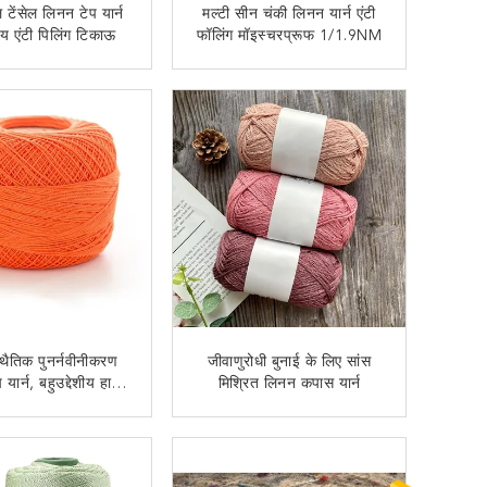
ल टेंसेल लिनन टेप यार्न
मल्टी सीन चंकी लिनन यार्न एंटी
शीय एंटी पिलिंग टिकाऊ
फॉलिंग मॉइस्चरप्रूफ 1/1.9NM
अब से संपर्क करें
अब से संपर्क करें
्थैतिक पुनर्नवीनीकरण
जीवाणुरोधी बुनाई के लिए सांस
यार्न, बहुउद्देशीय हाथ
मिश्रित लिनन कपास यार्न
ुनाई क्रोशिया
अब से संपर्क करें
अब से संपर्क करें