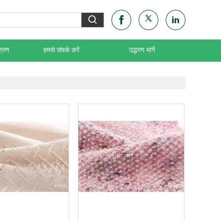
त्रण
हमसे संपर्क करें
उद्धरण मांगें