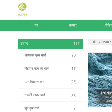
घर
उत्पाद
वीडिय
होम
उत्पाद
उत्पाद
(197)
अल्पाका ऊन यार्न
(20)
मोहायर ऊन का धागा
(19)
ऊन मिश्रण यार्न
(23)
नकली साबर यार्न
(11)
लूप वूल यार्न
(9)