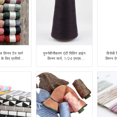
त लिनन टेप यार्न
पुनर्नवीनीकरण एंटी पिलिंग डाइंग
विरोधी 
 के लिए प्रतिरोधी
लिनन यार्न, 1/24 एनएम
लिनन टेप
नते हैं
बहुउद्देशीय रिबन टेप यार्न
हा
 संपर्क करें
अब से संपर्क करें