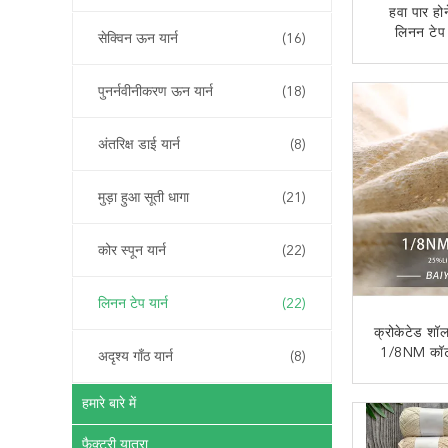
हवा पार ह
लिनन टेप 
सेक्विन ऊन यार्न
(16)
लाइट
अब से
पुनर्नवीनीकरण ऊन यार्न
(18)
अंतरिक्ष डाई यार्न
(8)
मुड़ा हुआ सूती धागा
(21)
कोर स्पून यार्न
(22)
लिनन टेप यार्न
(22)
क्रोकेटेड शॉ
1/8NM कॉटन
अदृश्य गाँठ यार्न
(8)
अब से
हमारे बारे में
फैक्टरी यात्रा