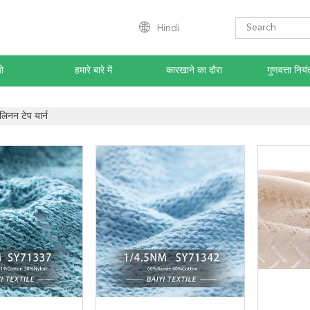
Hindi
ो
हमारे बारे में
कारखाने का दौरा
गुणवत्ता नियं
लिनन टेप यार्न