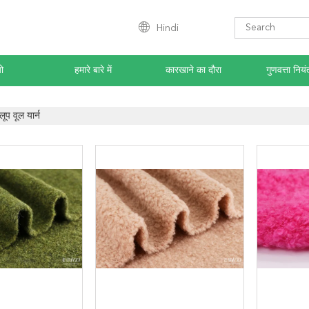
Hindi
ो
हमारे बारे में
कारखाने का दौरा
गुणवत्ता नियं
लूप वूल यार्न