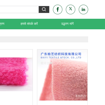
त्रण
हमसे संपर्क करें
उद्धरण मांगें