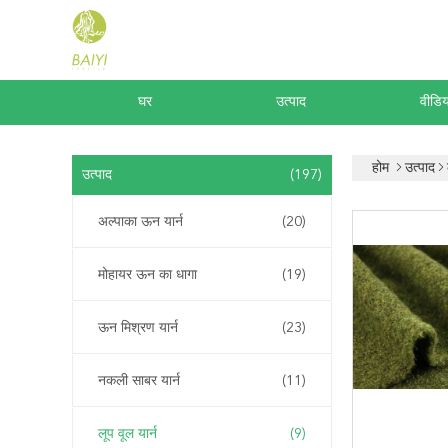
घर
उत्पाद
वीडिय
होम
उत्पाद
उत्पाद
(197)
अल्पाका ऊन यार्न
(20)
मोहायर ऊन का धागा
(19)
ऊन मिश्रण यार्न
(23)
नकली साबर यार्न
(11)
लूप वूल यार्न
(9)