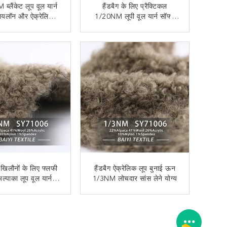
्लैंकेट लूप वूल यार्न
हैंडबैग के लिए प्रैक्टिकल
नायलॉन और ऐक्रेलिक
1/20NM लूपी वूल यार्न सॉफ्ट
कम्पोजिट
मॉइस्चरप्रूफ
अब से संपर्क करें
अब से संपर्क करें
िलौनों के लिए फ्लफी
हैंडबैग ऐक्रेलिक लूप बुनाई ऊन
ल्पाका लूप वूल यार्न
1/3NM लोचदार सांस लेने योग्य
/3NM टिकाऊ
अब से संपर्क करें
अब से संपर्क करें