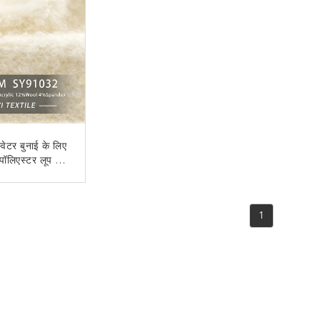
्वेटर बुनाई के लिए
पॉलिएस्टर लूप ऊन
यार्न
 संपर्क करें
1