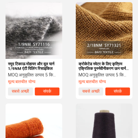
स्मूद टिकाऊ मोहायर और वूल यार्न
क्रोकेटेड स्वेटर के लिए कृत्रिम
1/9NM एंटी पिलिंग रिसाइकिल
एक्रिलिक पुनर्नवीनीकरण ऊन यार्न
2/18 एनएम
MOQ:
अनुकूलित उत्पाद 5 किलो न्यूनतम आदेश, स्पॉट 1 किलो न्यूनतम आदेश
MOQ:
अनुकूलित उत्पाद 5 किलो न्यूनतम आदेश, स्पॉट 1 किलो न्यूनतम आदेश
मूल्य:
बातचीत योग्य
मूल्य:
बातचीत योग्य
सबसे अच्छी
संपर्क
सबसे अच्छी
संपर्क
कीमत
कीमत