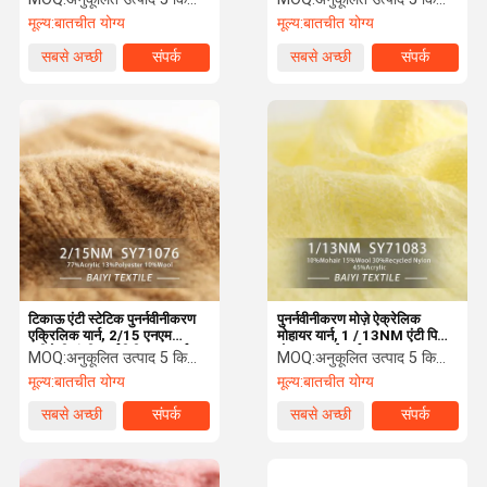
मूल्य:
बातचीत योग्य
मूल्य:
बातचीत योग्य
सबसे अच्छी
संपर्क
सबसे अच्छी
संपर्क
कीमत
कीमत
टिकाऊ एंटी स्टेटिक पुनर्नवीनीकरण
पुनर्नवीनीकरण मोज़े ऐक्रेलिक
एक्रिलिक यार्न, 2/15 एनएम
मोहायर यार्न, 1 / 13NM एंटी पिलिंग
नमीरोधी चंकी पुनर्नवीनीकरण यार्न
मोहायर बुनाई यार्न
MOQ:
अनुकूलित उत्पाद 5 किलो न्यूनतम आदेश, स्पॉट 1 किलो न्यूनतम आदेश
MOQ:
अनुकूलित उत्पाद 5 किलो न्यूनतम आदेश, स्पॉट 1 किलो न्यूनतम आदेश
मूल्य:
बातचीत योग्य
मूल्य:
बातचीत योग्य
सबसे अच्छी
संपर्क
सबसे अच्छी
संपर्क
कीमत
कीमत