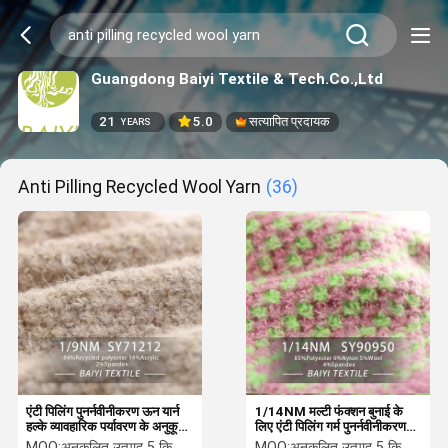
Guangdong Baiyi Textile & Tech.Co.,Ltd
21
5.0
सत्यापित प्रदायक
YEARS
Anti Pilling Recycled Wool Yarn
(36)
एंटी पिलिंग पुनर्नवीनीकरण ऊन यार्न
1/14NM मल्टी फंक्शन बुनाई के
हल्के व्यावहारिक पर्यावरण के अनुकूल
लिए एंटी पिलिंग गर्म पुनर्नवीनीकरण
1/9NM
ऊन
MOQ:
अनुकूलित उत्पाद 5 किलो न्यूनतम आदेश, स्पॉट 1 किलो न्यूनतम आदेश
MOQ:
अनुकूलित उत्पाद 5 किलो न्यूनतम आदेश, स्पॉट 1 किलो न्यूनतम आदेश