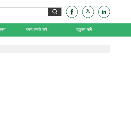
त्रण
हमसे संपर्क करें
उद्धरण मांगें