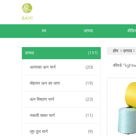
घर
उत्पाद
वीडिय
होम
उत्पाद
उत्पाद
(197)
कीवर्ड:"
light
अल्पाका ऊन यार्न
(20)
मोहायर ऊन का धागा
(19)
ऊन मिश्रण यार्न
(23)
नकली साबर यार्न
(11)
लूप वूल यार्न
(9)