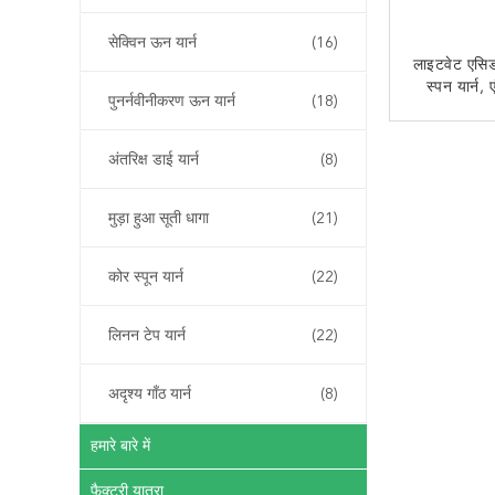
सेक्विन ऊन यार्न
(16)
लाइटवेट एसिड
स्पन यार्न, ए
पुनर्नवीनीकरण ऊन यार्न
(18)
स्पन
अब से
अंतरिक्ष डाई यार्न
(8)
मुड़ा हुआ सूती धागा
(21)
कोर स्पून यार्न
(22)
लिनन टेप यार्न
(22)
अदृश्य गाँठ यार्न
(8)
हमारे बारे में
फैक्टरी यात्रा