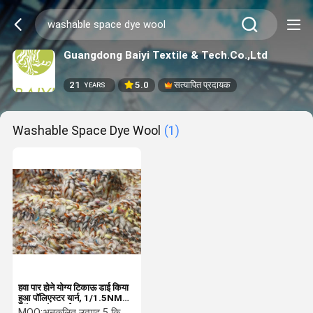
Guangdong Baiyi Textile & Tech.Co.,Ltd
21
5.0
सत्यापित प्रदायक
YEARS
Washable Space Dye Wool
(1)
हवा पार होने योग्य टिकाऊ डाई किया
हुआ पॉलिएस्टर यार्न, 1/1.5NM
वॉशेबल स्पेस डाई वूल
MOQ:
अनुकूलित उत्पाद 5 किलो न्यूनतम आदेश, स्पॉट 1 किलो न्यूनतम आदेश