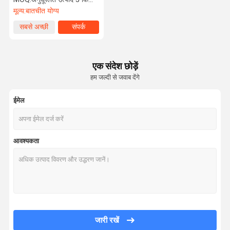
मूल्य:
बातचीत योग्य
सबसे अच्छी
संपर्क
कीमत
एक संदेश छोड़ें
हम जल्दी से जवाब देंगे
ईमेल
आवश्यकता
जारी रखें