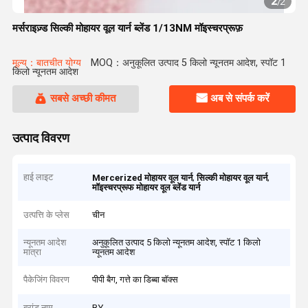
2
/
2
मर्सराइज़्ड सिल्की मोहायर वूल यार्न ब्लेंड 1/13NM मॉइस्चरप्रूफ़
मूल्य：बातचीत योग्य
MOQ：अनुकूलित उत्पाद 5 किलो न्यूनतम आदेश, स्पॉट 1
किलो न्यूनतम आदेश
सबसे अच्छी कीमत
अब से संपर्क करें
उत्पाद विवरण
हाई लाइट
,
,
Mercerized मोहायर वूल यार्न
सिल्की मोहायर वूल यार्न
मॉइस्चरप्रूफ मोहायर वूल ब्लेंड यार्न
उत्पत्ति के प्लेस
चीन
न्यूनतम आदेश
अनुकूलित उत्पाद 5 किलो न्यूनतम आदेश, स्पॉट 1 किलो
मात्रा
न्यूनतम आदेश
पैकेजिंग विवरण
पीपी बैग, गत्ते का डिब्बा बॉक्स
ब्रांड नाम
BY