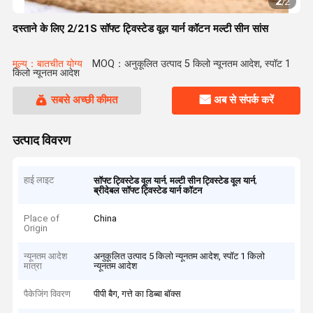
2
/
2
दस्ताने के लिए 2/21S सॉफ्ट ट्विस्टेड वूल यार्न कॉटन मल्टी सीन सांस
मूल्य：बातचीत योग्य
MOQ：अनुकूलित उत्पाद 5 किलो न्यूनतम आदेश, स्पॉट 1
किलो न्यूनतम आदेश
सबसे अच्छी कीमत
अब से संपर्क करें
उत्पाद विवरण
हाई लाइट
,
,
सॉफ्ट ट्विस्टेड वूल यार्न
मल्टी सीन ट्विस्टेड वूल यार्न
ब्रीदेबल सॉफ्ट ट्विस्टेड यार्न कॉटन
Place of
China
Origin
न्यूनतम आदेश
अनुकूलित उत्पाद 5 किलो न्यूनतम आदेश, स्पॉट 1 किलो
मात्रा
न्यूनतम आदेश
पैकेजिंग विवरण
पीपी बैग, गत्ते का डिब्बा बॉक्स