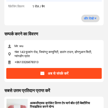
पैकेजिंग विवरण
1 रोल / बैग
और देखो
सम्पर्क करने का विवरण
Mr. wu
नंबर 143 फुकांग रोड, जियांगटू कम्युनिटी, डालंग टाउन, डोंगगुआन सिटी,
ग्वांगडोंग प्रांत
+8613326878313
अब से संपर्क करें
सबसे उत्तम प्रतिदान प्राप्त करें
अल्कलीप्रूफ क्रोकेट लिनन टेप यार्न बॉल एंटी बैक्टीरिया
रिसाइकिल करने योग्य