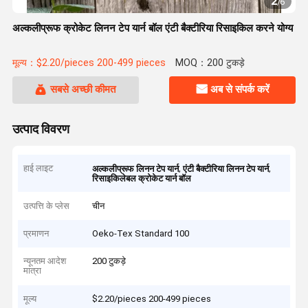
2
/
6
अल्कलीप्रूफ क्रोकेट लिनन टेप यार्न बॉल एंटी बैक्टीरिया रिसाइकिल करने योग्य
मूल्य：$2.20/pieces 200-499 pieces
MOQ：200 टुकड़े
सबसे अच्छी कीमत
अब से संपर्क करें
उत्पाद विवरण
हाई लाइट
,
,
अल्कलीप्रूफ लिनन टेप यार्न
एंटी बैक्टीरिया लिनन टेप यार्न
रिसाइकिलेबल क्रोकेट यार्न बॉल
उत्पत्ति के प्लेस
चीन
प्रमाणन
Oeko-Tex Standard 100
न्यूनतम आदेश
200 टुकड़े
मात्रा
मूल्य
$2.20/pieces 200-499 pieces