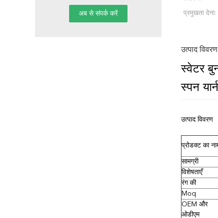
प्रमुखता देना:
उत्पाद विवरण
स्वेटर 
स्पन यार्
उत्पाद विवरण
प्रोडक्ट का ना
सामग्री
विशेषताएँ
रंग की
Moq
OEM और
ओडीएम