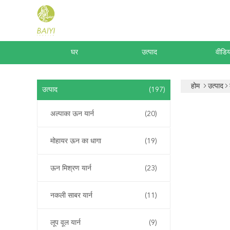
घर
उत्पाद
वीडिय
होम
उत्पाद
उत्पाद
(197)
अल्पाका ऊन यार्न
(20)
मोहायर ऊन का धागा
(19)
ऊन मिश्रण यार्न
(23)
नकली साबर यार्न
(11)
लूप वूल यार्न
(9)