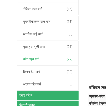
सेक्विन ऊन यार्न
(16)
पुनर्नवीनीकरण ऊन यार्न
(18)
अंतरिक्ष डाई यार्न
(8)
मुड़ा हुआ सूती धागा
(21)
कोर स्पून यार्न
(22)
लिनन टेप यार्न
(22)
अदृश्य गाँठ यार्न
(8)
वॉशेबल लाइ
हमारे बारे में
न्यूनतम आदेश म
पैकेजिंग विवरण
फैक्टरी यात्रा