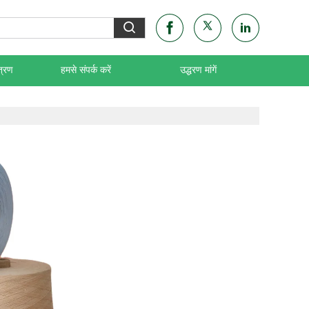
त्रण
हमसे संपर्क करें
उद्धरण मांगें