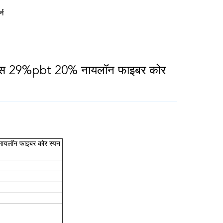
्न
िस्कोस 29%pbt 20% नायलॉन फाइबर कोर
 नायलॉन फाइबर कोर स्पन