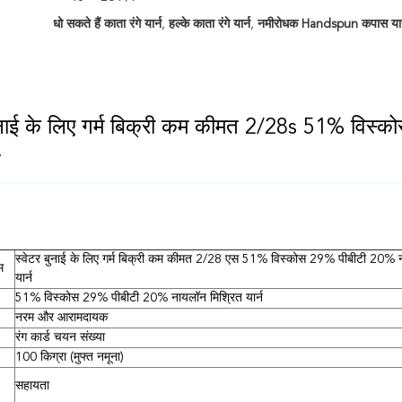
धो सकते हैं काता रंगे यार्न
,
हल्के काता रंगे यार्न
,
नमीरोधक Handspun कपास यार
बुनाई के लिए गर्म बिक्री कम कीमत 2/28s 51% व
न
स्वेटर बुनाई के लिए गर्म बिक्री कम कीमत 2/28 एस 51% विस्कोस 29% पीबीटी 20%
म
यार्न
51% विस्कोस 29% पीबीटी 20% नायलॉन मिश्रित यार्न
नरम और आरामदायक
रंग कार्ड चयन संख्या
100 किग्रा (मुफ्त नमूना)
सहायता