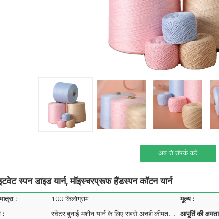
अब से संपर्क करें
टवेट स्पन डाइड यार्न, मॉइस्चरप्रूफ हैंडस्पन कॉटन यार्न
ात्रा :
100 किलोग्राम
मूल्य :
 :
स्वेटर बुनाई मशीन यार्न के लिए सबसे अच्छी कीमत 2/28 एस कोर स्पन यार्न विस्कोस पीबीटी नायलॉन सेक्विन
आपूर्ति की क्षमता